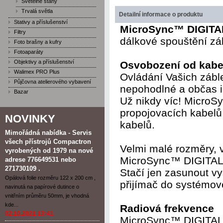
Světelné stany
Trvalá světla
Detailní informace o produktu
Stativy a příslušenství
MicroSync™ DIGITA
Filtry
dálkové spouštění zá
Foto brašny a kufry
Fotoaparáty
Objektivy a příslušenství
Osvobození od kabe
Walimex PRO Plus
Ovládání Vašich zábl
Půjčovna atelierového vybavení
nepohodlné a občas i 
Bazar
Už nikdy víc! MicroSy
propojovacích kabelů
NOVINKY
kabelů.
Mimořádná nabídka - Servis
všech přístrojů Compactron
Velmi malé rozměry, 
vyrobených od 1979 na nové
MicroSync™ DIGITAL 
adrese 776649531 nebo
271730109 .
Stačí jen zasunout vys
Opálová folie rozměru 122 x 200 cm ,
přijímač do systémové
navinutá na papírové dutince o
vnitřním průměru 50mm, je vhodná
kde...
Radiová frekvence
02.10.2021 13:41
MicroSync™ DIGITAL p