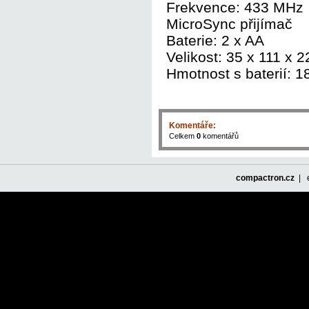
Frekvence: 433 MHz
MicroSync přijímač
Baterie: 2 x AA
Velikost: 35 x 111 x 
Hmotnost s baterií: 1
Komentáře:
Celkem
0
komentářů
compactron.cz
| e