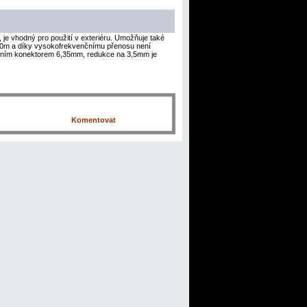
 je vhodný pro použití v exteriéru. Umožňuje také
 20m a díky vysokofrekvenčnímu přenosu není
začním konektorem 6,35mm, redukce na 3,5mm je
Komentovat